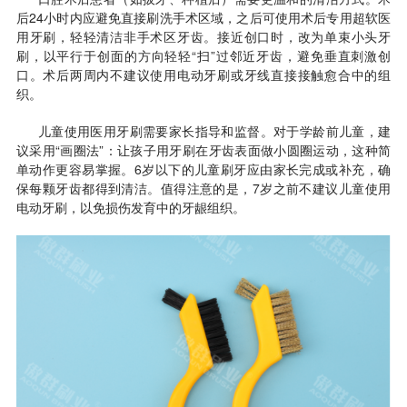
后24小时内应避免直接刷洗手术区域，之后可使用术后专用超软医
用牙刷，轻轻清洁非手术区牙齿。接近创口时，改为单束小头牙
刷，以平行于创面的方向轻轻“扫”过邻近牙齿，避免垂直刺激创
口。术后两周内不建议使用电动牙刷或牙线直接接触愈合中的组
织。
儿童使用医用牙刷需要家长指导和监督。对于学龄前儿童，建
议采用“画圈法”：让孩子用牙刷在牙齿表面做小圆圈运动，这种简
单动作更容易掌握。6岁以下的儿童刷牙应由家长完成或补充，确
保每颗牙齿都得到清洁。值得注意的是，7岁之前不建议儿童使用
电动牙刷，以免损伤发育中的牙龈组织。