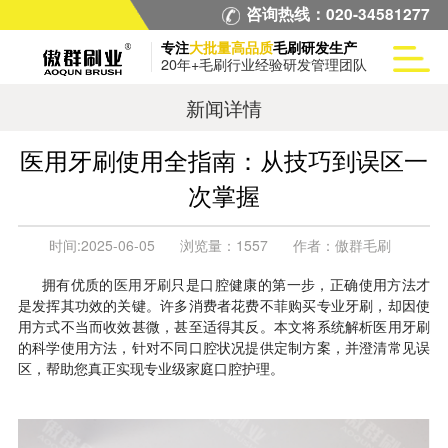
咨询热线：020-34581277
专注
大批量高品质
毛刷研发生产
20年+毛刷行业经验研发管理团队
新闻详情
医用牙刷使用全指南：从技巧到误区一
次掌握
时间:
2025-06-05
浏览量：
1557
作者：
傲群毛刷
拥有优质的
医用牙刷
只是口腔健康的第一步，正确使用方法才
是发挥其功效的关键。许多消费者花费不菲购买专业牙刷，却因使
用方式不当而收效甚微，甚至适得其反。本文将系统解析医用牙刷
的科学使用方法，针对不同口腔状况提供定制方案，并澄清常见误
区，帮助您真正实现专业级家庭口腔护理。