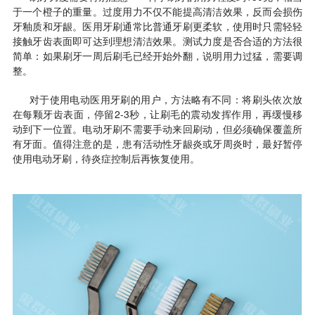
于一个橙子的重量。过度用力不仅不能提高清洁效果，反而会损伤
牙釉质和牙龈。医用牙刷通常比普通牙刷更柔软，使用时只需轻轻
接触牙齿表面即可达到理想清洁效果。测试力度是否合适的方法很
简单：如果刷牙一周后刷毛已经开始外翻，说明用力过猛，需要调
整。
对于使用电动医用牙刷的用户，方法略有不同：将刷头依次放
在每颗牙齿表面，停留2-3秒，让刷毛的震动发挥作用，再缓慢移
动到下一位置。电动牙刷不需要手动来回刷动，但必须确保覆盖所
有牙面。值得注意的是，患有活动性牙龈炎或牙周炎时，最好暂停
使用电动牙刷，待炎症控制后再恢复使用。