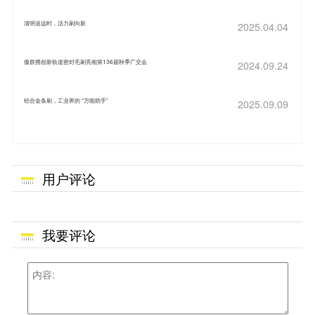
清明追远时，活力刷向新
2025.04.04
傲群携创新轨道密封毛刷亮相第136届秋季广交会
2024.09.24
铝合金条刷，工业界的 “万能助手”
2025.09.09
用户评论
我要评论