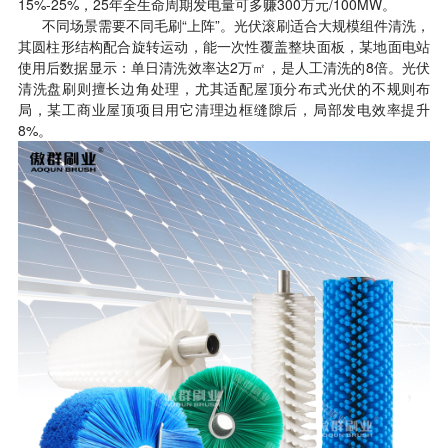
15%-25%，25年全生命周期发电量可多赚300万元/100MW。
不同场景需要不同毛刷“上阵”。光伏滚刷适合大规模组件清洗，
其圆柱形结构配合旋转运动，能一次性覆盖整块面板，某地面电站
使用后数据显示：单日清洗效率达2万㎡，是人工清洗的8倍。光伏
清洗盘刷则擅长边角处理，尤其适配屋顶分布式光伏的不规则布
局，某工商业屋顶项目用它清理边框缝隙后，局部发电效率提升
8%。