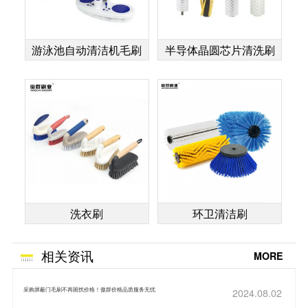
游泳池自动清洁机毛刷
半导体晶圆芯片清洗刷
洗衣刷
环卫清洁刷
相关资讯
MORE
采购屏蔽门毛刷不再困扰价格！傲群价格品质服务无忧
2024.08.02