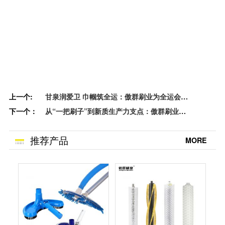
上一个:
甘泉润爱卫 巾帼筑全运：傲群刷业为全运会贡
下一个：
献企业力量
从“一把刷子”到新质生产力支点：傲群刷业以
创新毛刷技术刷新中国智造名片
推荐产品
MORE