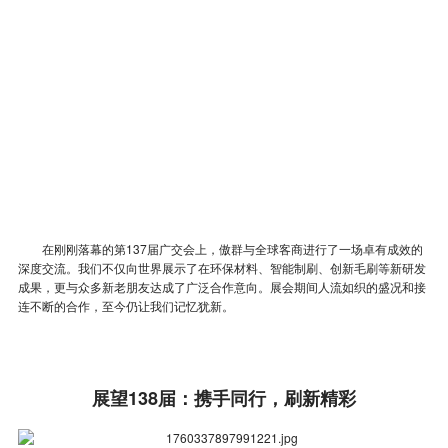
在刚刚落幕的第137届广交会上，傲群与全球客商进行了一场卓有成效的
深度交流。我们不仅向世界展示了在环保材料、智能制刷、创新毛刷等新研发
成果，更与众多新老朋友达成了广泛合作意向。展会期间人流如织的盛况和接
连不断的合作，至今仍让我们记忆犹新。
展望138届：携手同行，刷新精彩