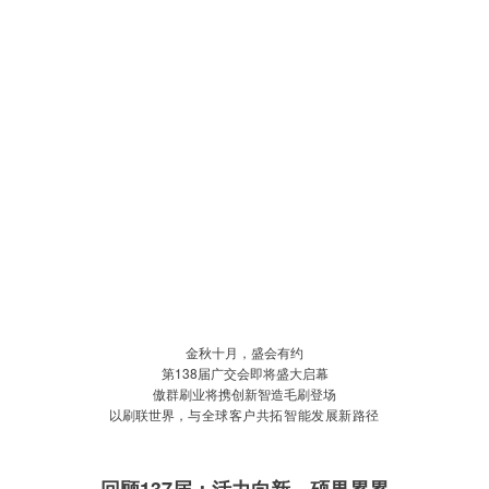
金秋十月，盛会有约
第138届广交会即将盛大启幕
傲群刷业将携创新智造毛刷登场
以刷联世界，
与
全球客户共拓智能发展新路径