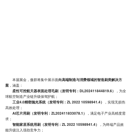
本届展会，傲群将集中展示面
向高端制造与消费领域的智造刷类解决方
案
，涵盖：
柔性可控航天器表面处理毛刷（发明专利：DL202411844819.6）
，为全
球航空制造产业链升级保驾护航；
工业4.0精密抛光系统（发明专利：ZL 2022 10598941.4）
，实现无损伤
高效处理；
AI芯片用刷（发明专利：ZL202411833078.1）
，满足电子产业高精度需
求；
智能家居系统用刷（发明专利：ZL 2022 10598941.4）
，为终端产品效
能升级注入强劲竞争力；