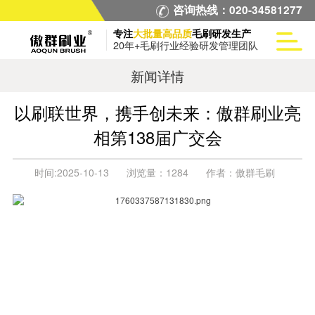
咨询热线：020-34581277
专注
大批量高品质
毛刷研发生产
20年+毛刷行业经验研发管理团队
新闻详情
以刷联世界，携手创未来：傲群刷业亮
相第138届广交会
时间:
2025-10-13
浏览量：
1284
作者：
傲群毛刷