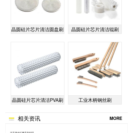
晶圆硅片芯片清洁圆盘刷
晶圆硅片芯片清洁辊刷
晶圆硅片芯片清洁PVA刷
工业木柄钢丝刷
相关资讯
MORE
汽车抛光打磨毛刷好吗