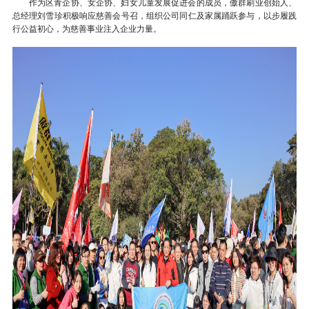
作为区青企协、女企协、妇女儿童发展促进会的成员，傲群刷业创始人、
总经理刘雪珍积极响应慈善会号召，组织公司同仁及家属踊跃参与，以步履践
行公益初心，为慈善事业注入企业力量。