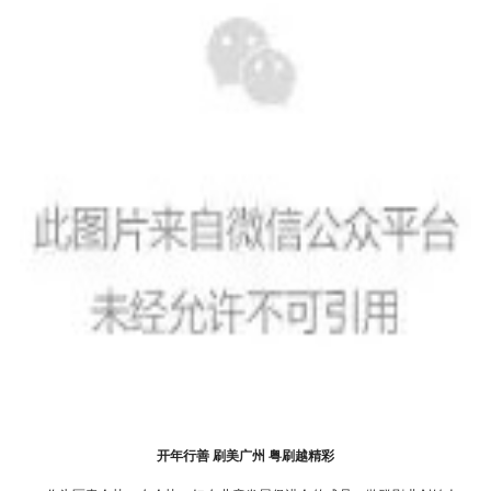
开年行善 刷美广州 粤刷越精彩