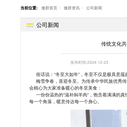
当前位置:
傲群首页
傲群资讯
公司新闻
公司新闻
传统文化共
发布时间:
2024-12-23
俗话说：“冬至大如年”，冬至不仅是极具意
梅雪争春，喜迎冬至。为传承中华民族优秀传
会精心为大家准备暖心的冬至美食：
一份份温热的“滋补焖羊肉”，饱含着满满的
每一个角落，暖意传达每一个身心。