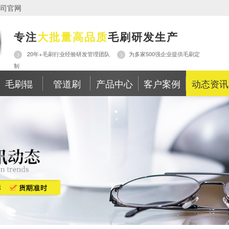
司官网
专注
大批量高品质
毛刷研发生产
20年+毛刷行业经验研发管理团队
为多家500强企业提供毛刷定
制
毛刷辊
管道刷
产品中心
客户案例
动态资讯