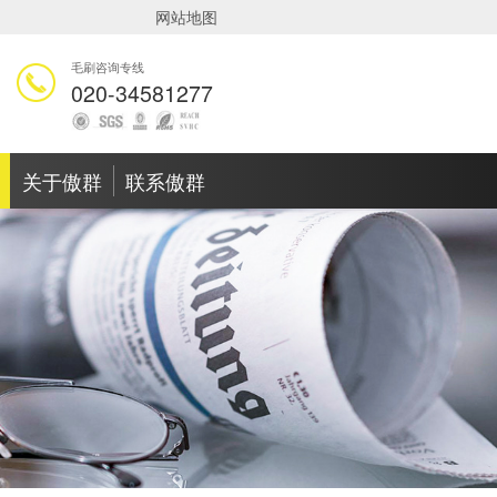
网站地图
毛刷咨询专线
020-34581277
关于傲群
联系傲群