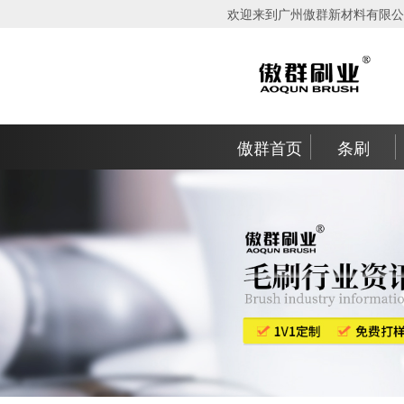
欢迎来到广州傲群新材料有限公
傲群首页
条刷