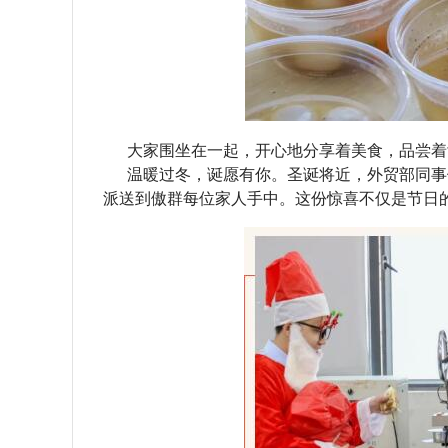
大家围坐在一起，开心地分享着美食，品尝着
温暖过冬，诞愿有你。圣诞将近，外贸部同事
派送到傲群每位家人手中。这份惊喜不仅是节日