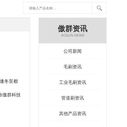
傲群资讯
AOQUN NEWS
公司新闻
毛刷资讯
逢冬至都
工业毛刷资讯
布傲群科技
管道刷资讯
其他产品资讯