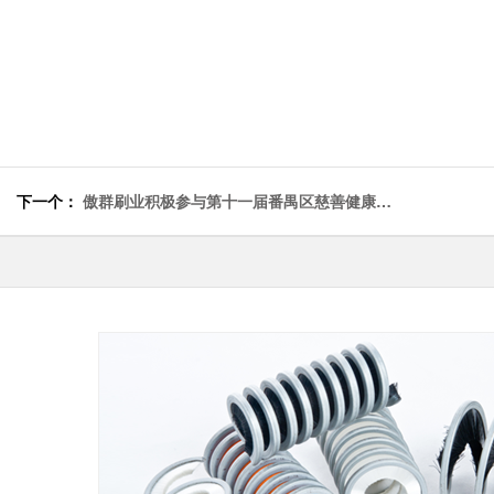
下一个：
傲群刷业积极参与第十一届番禺区慈善健康行
活动