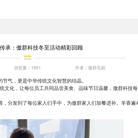
传承：傲群科技冬至活动精彩回顾
浏览量：
1851
作者：
傲群毛刷
蕴的节气，更是中华传统文化智慧的结晶。
统文化，让每位员工共同品尝美食、品味节日温馨，傲群科技每
真情，分发到了每位家人们手中，为傲群家人们加餐进补。羊香遍