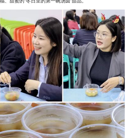
福、甜蜜的“冬日里的第一碗汤圆”甜品。