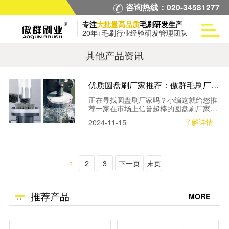
咨询热线：020-34581277
专注
大批量高品质
毛刷研发生产
20年+毛刷行业经验研发管理团队
其他产品资讯
优质圆盘刷厂家推荐：傲群毛刷厂，
品质与服务兼备
正在寻找圆盘刷厂家吗？小编这就给您推
荐一家在市场上信誉超棒的圆盘刷厂家
——傲群圆盘刷厂家。傲群毛刷厂可为您
了解详情
2024-11-15
提供高品质的产品以及专业周到的服务，
从而推动您的业务蓬勃发展。您可以浏览
【傲群工业圆盘刷厂家】网站，获取更多
详细信息哦！
1
2
3
下一页
末页
推荐产品
MORE