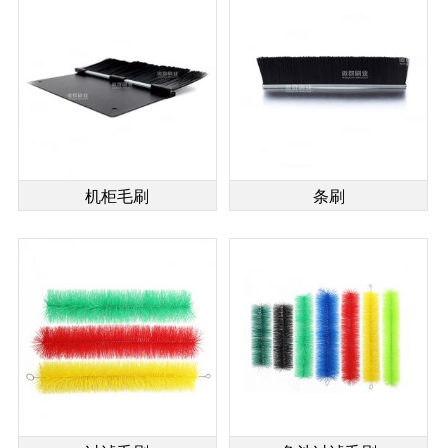
机柜毛刷
条刷