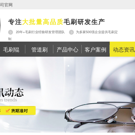
司官网
专注
大批量高品质
毛刷研发生产
20年+毛刷行业经验研发管理团队
为多家500强企业提供毛刷定
制
毛刷辊
管道刷
产品中心
客户案例
动态资讯