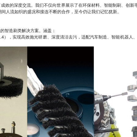
有成效的深度交流。我们不仅向世界展示了在环保材料、智能制刷、创新
期间人流如织的盛况和接连不断的合作，至今仍让我们记忆犹新。
域的智造刷类解决方案。涵盖：
98941.4），实现高效抛光研磨、深度清洁去污，适配汽车制造、智能机器人