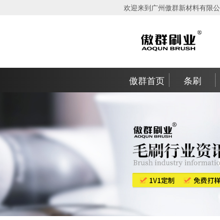
欢迎来到广州傲群新材料有限公
傲群首页
条刷