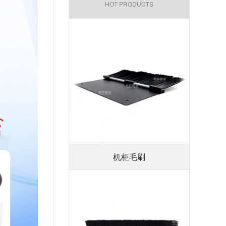
HOT PRODUCTS
机柜毛刷