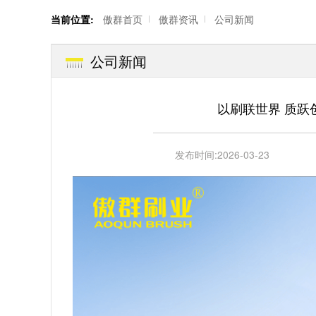
当前位置:
傲群首页
傲群资讯
公司新闻
公司新闻
以刷联世界 质跃
发布时间:
2026-03-23