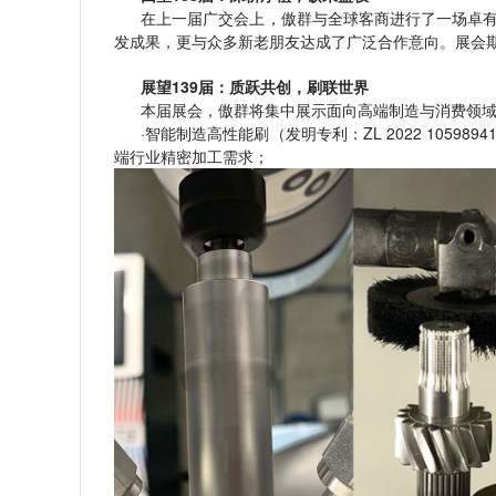
在上一届广交会上，傲群与全球客商进行了一场卓
发成果，更与众多新老朋友达成了广泛合作意向。展会
展望139届：质跃共创，刷联世界
本届展会，傲群将集中展示面向高端制造与消费领
·智能制造高性能刷（发明专利：ZL 2022 105
端行业精密加工需求；