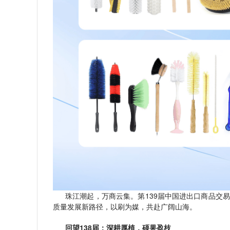
珠江潮起，万商云集。第139届中国进出口商品交
质量发展新路径，以刷为媒，共赴广阔山海。
回望138届：深耕厚植，硕果盈枝