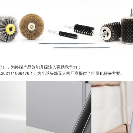
122.7），为终端产品效能升级注入强劲竞争
力；
L202111066476.1）为全球头部无人机厂商提供了轻量化解决方案。