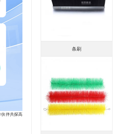
条刷
作伙伴共探高