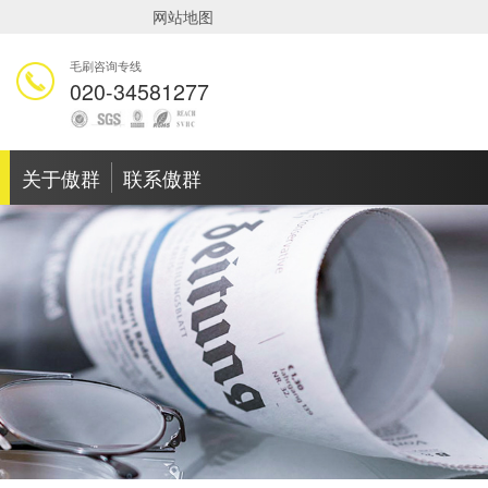
网站地图
毛刷咨询专线
020-34581277
关于傲群
联系傲群