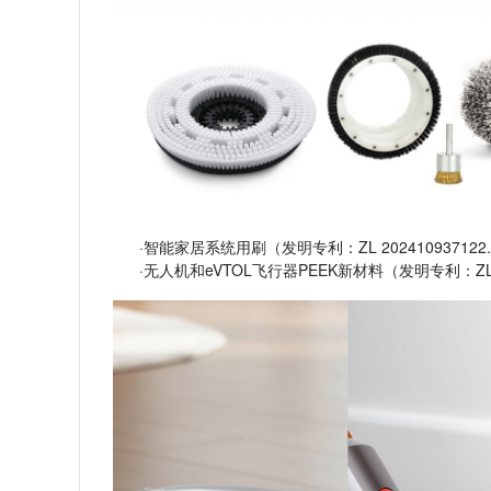
·智能家居系统用刷（发明专利：ZL 202410937
·无人机和eVTOL飞行器PEEK新材料（发明专利：Z