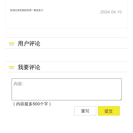
鱼池过滤毛刷的价格一般是多少
2024.04.10
用户评论
我要评论
( 内容最多500个字 )
重写
提交