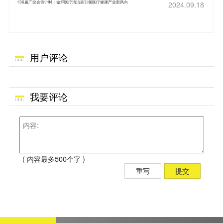
136届广交会倒计时：傲群医疗清洁刷引领医疗健康产业新风向
2024.09.18
用户评论
我要评论
( 内容最多500个字 )
重写
提交