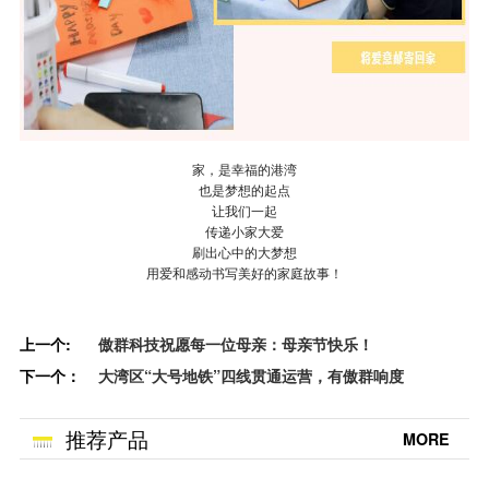
家，是幸福的港湾
也是梦想的起点
让我们一起
传递小家大爱
刷出心中的大梦想
用爱和感动书写美好的家庭故事！
上一个:
傲群科技祝愿每一位母亲：母亲节快乐！
下一个：
大湾区“大号地铁”四线贯通运营，有傲群响度
推荐产品
MORE