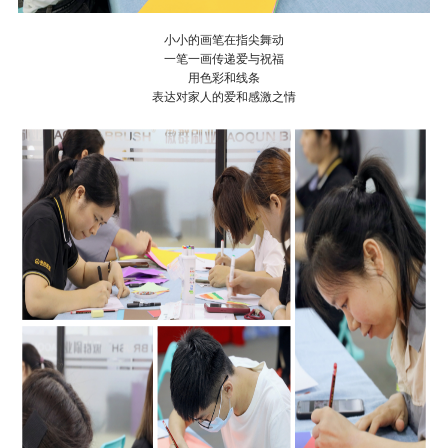
小小的画笔在指尖舞动
一笔一画传递爱与祝福
用色彩和线条
表达对家人的爱和感激之情