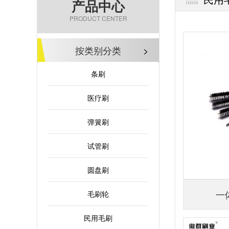
产品中心
PRODUCT CENTER
按类别分类
>
条刷
医疗刷
弹簧刷
试管刷
圆盘刷
一
毛刷轮
民用毛刷