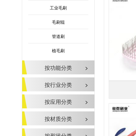
工业毛刷
毛刷辊
管道刷
植毛刷
按功能分类
>
按行业分类
>
按应用分类
>
按材质分类
>
按形状分类
>