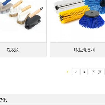
洗衣刷
环卫清洁刷
1
2
3
下一页
资讯