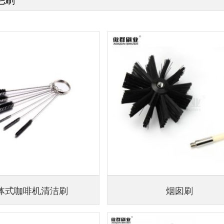
体式咖啡机清洁刷
烟囱刷