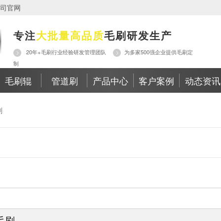
司官网
专注
大批量高品质
毛刷研发生产
20年+毛刷行业经验研发管理团队
为多家500强企业提供毛刷定
制
毛刷辊
管道刷
产品中心
客户案例
动态资讯
刷
毛刷