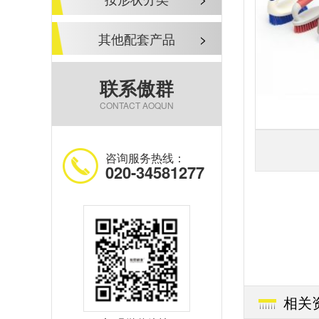
其他配套产品
>
联系傲群
CONTACT AOQUN
咨询服务热线：
020-34581277
相关