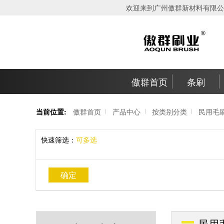
欢迎来到广州傲群新材料有限公
傲群首页
条刷
当前位置:
傲群首页
产品中心
按类别分类
民用毛
快速筛选：
可多选
确定
民用